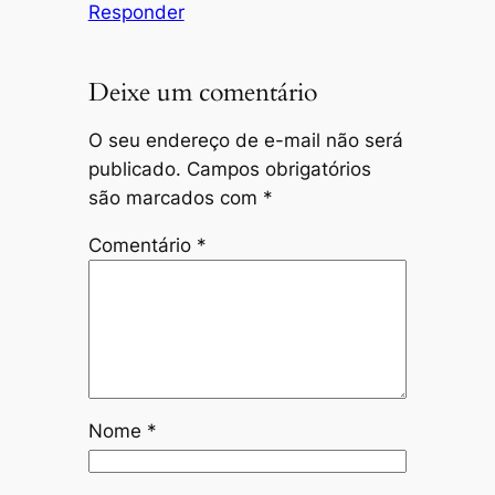
Responder
Deixe um comentário
O seu endereço de e-mail não será
publicado.
Campos obrigatórios
são marcados com
*
Comentário
*
Nome
*