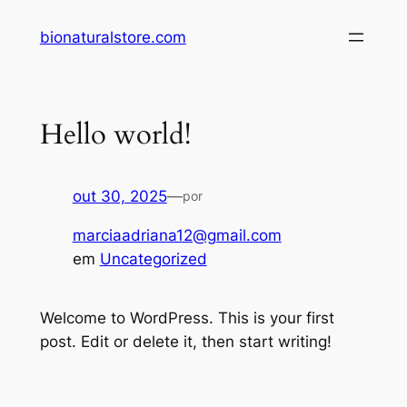
Pular
bionaturalstore.com
para
o
conteúdo
Hello world!
out 30, 2025
—
por
marciaadriana12@gmail.com
em
Uncategorized
Welcome to WordPress. This is your first
post. Edit or delete it, then start writing!